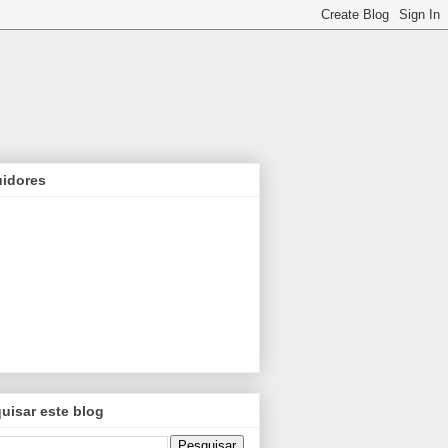
idores
uisar este blog