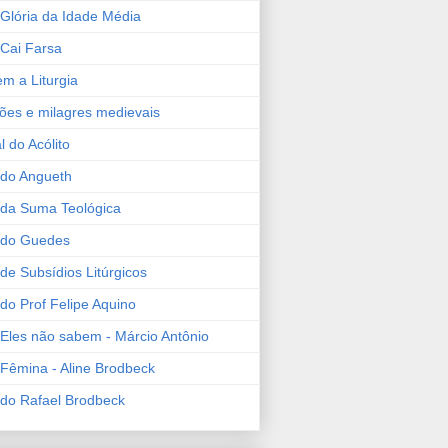
 Glória da Idade Média
 Cai Farsa
em a Liturgia
ões e milagres medievais
l do Acólito
 do Angueth
 da Suma Teológica
 do Guedes
de Subsídios Litúrgicos
 do Prof Felipe Aquino
 Eles não sabem - Márcio Antônio
 Fêmina - Aline Brodbeck
 do Rafael Brodbeck