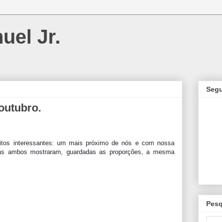
uel Jr.
Segu
 outubro.
eitos interessantes: um mais próximo de nós e com nossa 
mas ambos mostraram, guardadas as proporções, a mesma 
Pesq